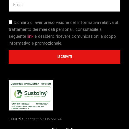
Dichiaro di aver preso visione dell'informativa relativa al
trattamento dei miei dati personali, consultabile al
seguente
link
e desidero ricevere comunicazioni a scopo
informativo e promozionale.
ISCRIVITI
UNI/PdR 125:2022 N°0062/2024